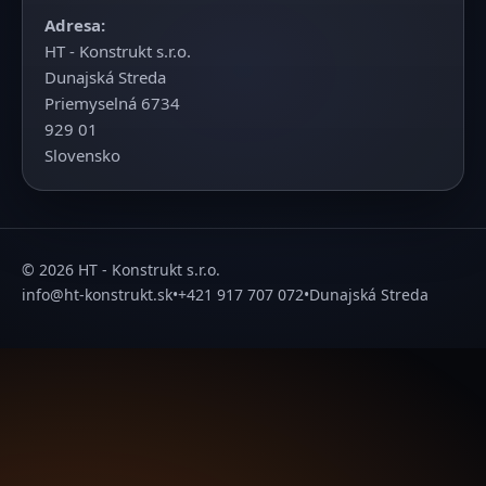
Adresa:
HT - Konstrukt s.r.o.
Dunajská Streda
Priemyselná 6734
929 01
Slovensko
© 2026 HT - Konstrukt s.r.o.
info@ht-konstrukt.sk
•
+421 917 707 072
•
Dunajská Streda