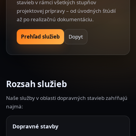
stavieb v rámci všetkých stupňov
projektovej prípravy – od úvodných štúdií
až po realizačnú dokumentáciu.
Prehľad služieb
Dopyt
Rozsah služieb
Naše služby v oblasti dopravných stavieb zahŕňajú
najmä:
Dopravné stavby