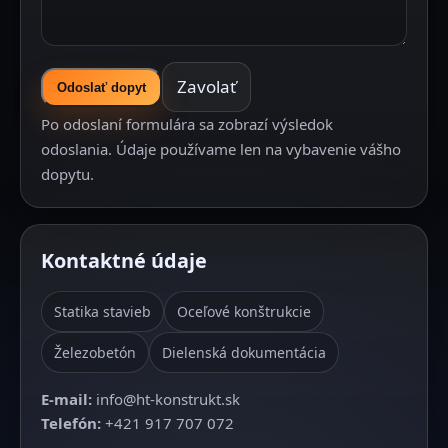
Zavolať
Odoslať dopyt
Po odoslaní formulára sa zobrazí výsledok
odoslania. Údaje používame len na vybavenie vášho
dopytu.
Kontaktné údaje
Statika stavieb
Oceľové konštrukcie
Železobetón
Dielenská dokumentácia
E‑mail:
info@ht-konstrukt.sk
Telefón:
+421 917 707 072