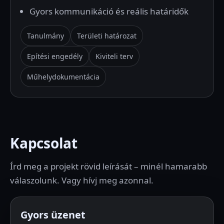
Gyors kommunikáció és reális határidők
Tanulmány
Területi határozat
Epítési engedély
Kiviteli terv
Műhelydokumentácia
Kapcsolat
Írd meg a projekt rövid leírását – minél hamarabb
válaszolunk. Vagy hívj meg azonnal.
Gyors üzenet