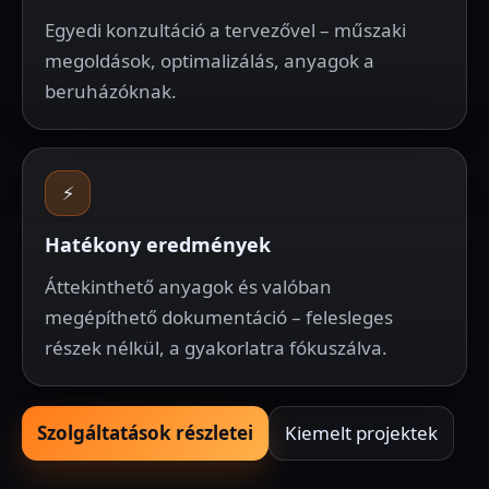
Egyedi konzultáció a tervezővel – műszaki
megoldások, optimalizálás, anyagok a
beruházóknak.
⚡
Hatékony eredmények
Áttekinthető anyagok és valóban
megépíthető dokumentáció – felesleges
részek nélkül, a gyakorlatra fókuszálva.
Szolgáltatások részletei
Kiemelt projektek