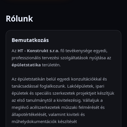
Rólunk
Bemutatkozás
Az
HT - Konstrukt s.r.o.
fő tevékenysége egyedi,
professzionális tervezési szolgáltatások nyújtása az
épületstatika
területén.
Az épületstatikán belül egyedi konzultációkkal és
tanácsadással foglalkozunk. Lakóépületek, ipari
épületek és speciális szerkezetek projektjeit készítjük
az első tanulmánytól a kivitelezésig. Vállaljuk a
meglévő acélszerkezetek műszaki felmérését és
állapotértékelését, valamint kiviteli és
műhelydokumentációk készítését