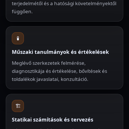
terjedelmétől és a hatósági követelményektől
függően.
🧪
Műszaki tanulmányok és értékelések
Meglévő szerkezetek felmérése,
diagnosztikája és értékelése, bővítések és
toldalékok javaslatai, konzultáció.
🏗️
Statikai számítások és tervezés