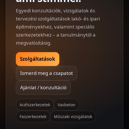
Egyedi konzultációk, vizsgálatok és
tervezési szolgáltatások lakó- és ipari
építményekhez, valamint speciális
szerkezetekhez – a tanulmánytól a
megvalósításig.
Szolgáltatások
Ismerd meg a csapatot
Ajánlat / konzultáció
Acélszerkezetek
Vasbeton
Faszerkezetek
Műszaki vizsgálatok