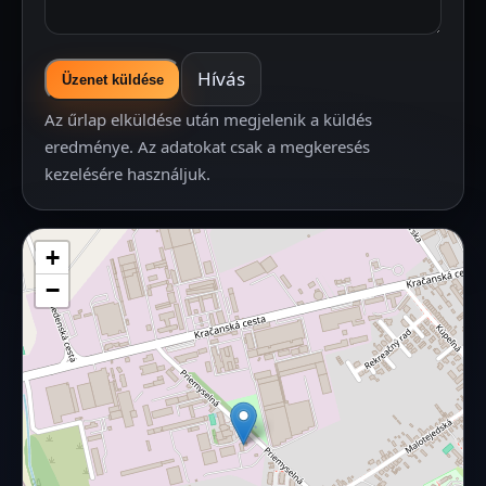
Hívás
Üzenet küldése
Az űrlap elküldése után megjelenik a küldés
eredménye. Az adatokat csak a megkeresés
kezelésére használjuk.
+
−