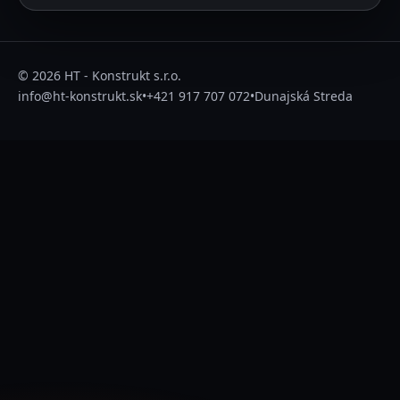
© 2026 HT - Konstrukt s.r.o.
info@ht-konstrukt.sk
•
+421 917 707 072
•
Dunajská Streda