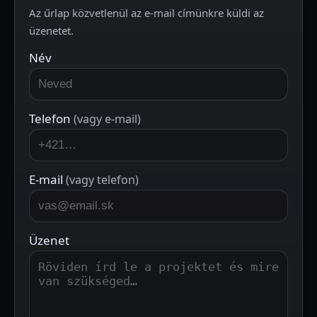
Az űrlap közvetlenül az e-mail címünkre küldi az
üzenetet.
Név
Telefon
(vagy e-mail)
E-mail
(vagy telefon)
Üzenet