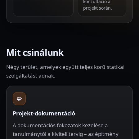
konzultáció a
projekt során.
Mit csinálunk
Négy terület, amelyek együtt teljes körű statikai
szolgáltatást adnak.
🧩
Projekt-dokumentáció
A dokumentációs fokozatok kezelése a
tanulmánytól a kiviteli tervig – az építmény