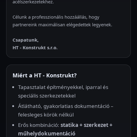
acélszerkezetekhez.
Célunk a professzionális hozzáállás, hogy
partnereink maximálisan elégedettek legyenek.
Csapatunk,
HT - Konstrukt s.r.o.
Miért a HT - Konstrukt?
Tapasztalat építményekkel, iparral és
speciális szerkezetekkel
Átlátható, gyakorlatias dokumentáció –
felesleges körök nélkül
Erős kombináció:
statika + szerkezet +
műhelydokumentáció