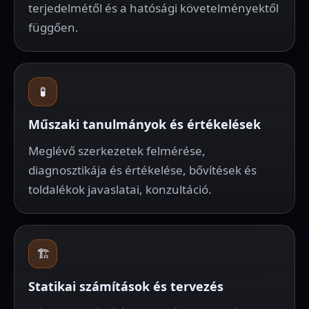
terjedelmétől és a hatósági követelményektől
függően.
🧪
Műszaki tanulmányok és értékelések
Meglévő szerkezetek felmérése,
diagnosztikája és értékelése, bővítések és
toldalékok javaslatai, konzultáció.
🏗️
Statikai számítások és tervezés