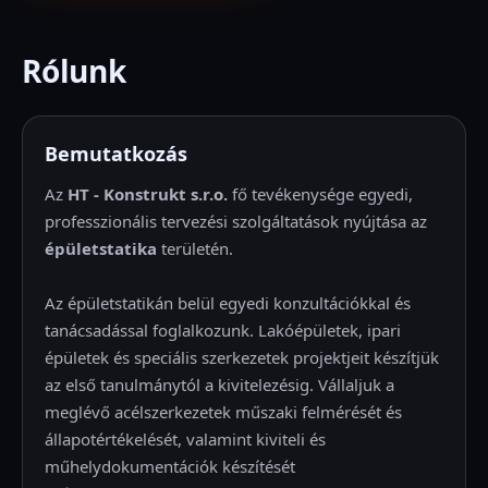
Rólunk
Bemutatkozás
Az
HT - Konstrukt s.r.o.
fő tevékenysége egyedi,
professzionális tervezési szolgáltatások nyújtása az
épületstatika
területén.
Az épületstatikán belül egyedi konzultációkkal és
tanácsadással foglalkozunk. Lakóépületek, ipari
épületek és speciális szerkezetek projektjeit készítjük
az első tanulmánytól a kivitelezésig. Vállaljuk a
meglévő acélszerkezetek műszaki felmérését és
állapotértékelését, valamint kiviteli és
műhelydokumentációk készítését