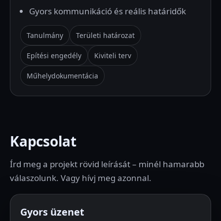
Gyors kommunikáció és reális határidők
Tanulmány
Területi határozat
Epítési engedély
Kiviteli terv
Műhelydokumentácia
Kapcsolat
Írd meg a projekt rövid leírását – minél hamarabb
válaszolunk. Vagy hívj meg azonnal.
Gyors üzenet