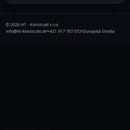
© 2026 HT - Konstrukt s.r.o.
info@ht-konstrukt.sk
•
+421 917 707 072
•
Dunajská Streda