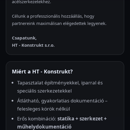
acélszerkezetekhez.
Célunk a professzionális hozzáállás, hogy
partnereink maximálisan elégedettek legyenek.
Csapatunk,
HT - Konstrukt s.r.o.
Miért a HT - Konstrukt?
Tapasztalat építményekkel, iparral és
speciális szerkezetekkel
Átlátható, gyakorlatias dokumentáció –
felesleges körök nélkül
Erős kombináció:
statika + szerkezet +
műhelydokumentáció