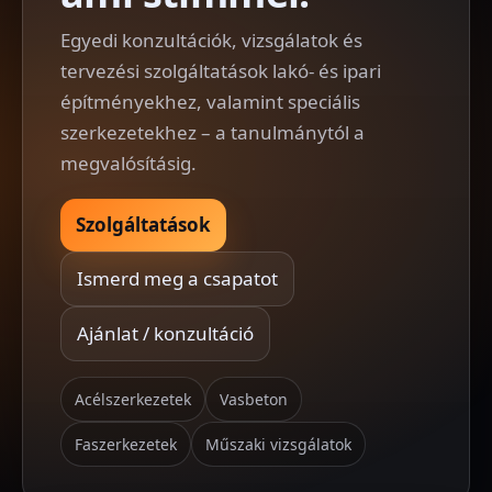
Egyedi konzultációk, vizsgálatok és
tervezési szolgáltatások lakó- és ipari
építményekhez, valamint speciális
szerkezetekhez – a tanulmánytól a
megvalósításig.
Szolgáltatások
Ismerd meg a csapatot
Ajánlat / konzultáció
Acélszerkezetek
Vasbeton
Faszerkezetek
Műszaki vizsgálatok