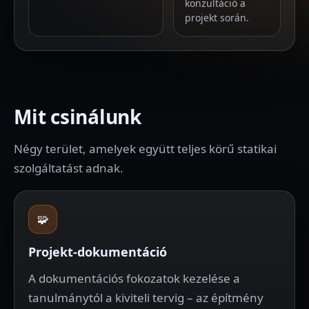
konzultáció a
projekt során.
Mit csinálunk
Négy terület, amelyek együtt teljes körű statikai
szolgáltatást adnak.
🧩
Projekt-dokumentáció
A dokumentációs fokozatok kezelése a
tanulmánytól a kiviteli tervig – az építmény