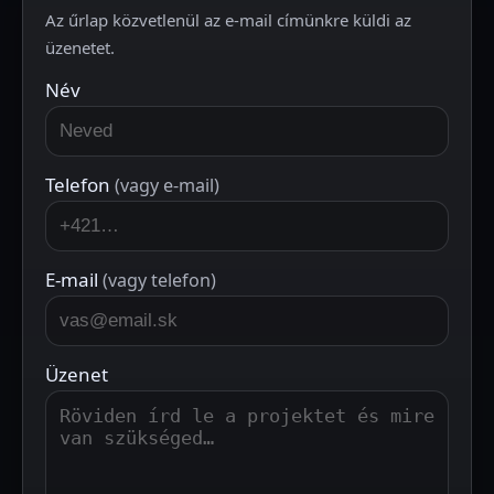
Az űrlap közvetlenül az e-mail címünkre küldi az
üzenetet.
Név
Telefon
(vagy e-mail)
E-mail
(vagy telefon)
Üzenet