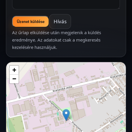
Hívás
Üzenet küldése
Az űrlap elküldése után megjelenik a küldés
eredménye. Az adatokat csak a megkeresés
kezelésére használjuk.
+
−