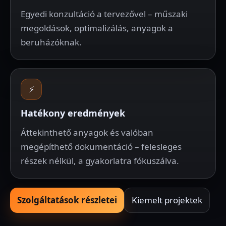
Egyedi konzultáció a tervezővel – műszaki
megoldások, optimalizálás, anyagok a
beruházóknak.
⚡
Hatékony eredmények
Áttekinthető anyagok és valóban
megépíthető dokumentáció – felesleges
részek nélkül, a gyakorlatra fókuszálva.
Szolgáltatások részletei
Kiemelt projektek