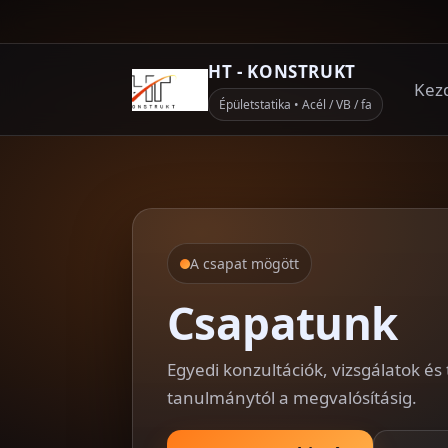
HT - KONSTRUKT
Kez
Épületstatika • Acél / VB / fa
A csapat mögött
Csapatunk
Egyedi konzultációk, vizsgálatok és
tanulmánytól a megvalósításig.