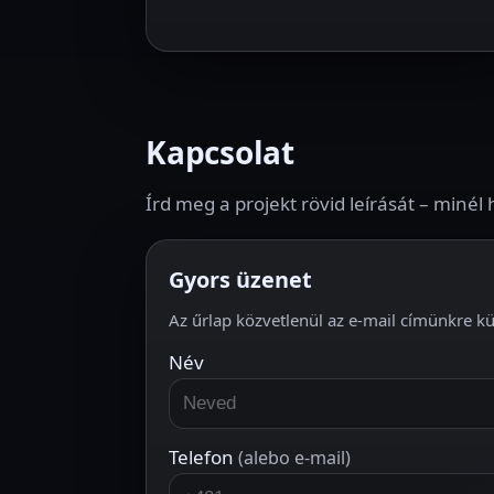
Kapcsolat
Írd meg a projekt rövid leírását – miné
Gyors üzenet
Az űrlap közvetlenül az e-mail címünkre kü
Név
Telefon
(alebo e-mail)