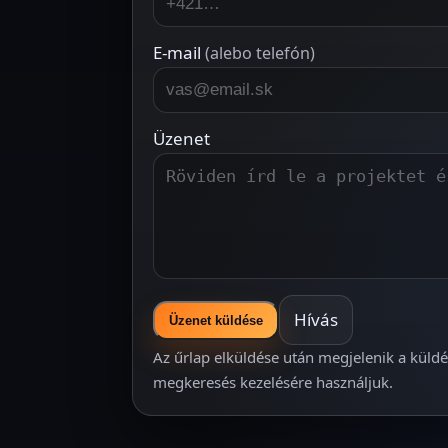
E-mail
(alebo telefón)
Üzenet
Hívás
Üzenet küldése
Az űrlap elküldése után megjelenik a küld
megkeresés kezelésére használjuk.