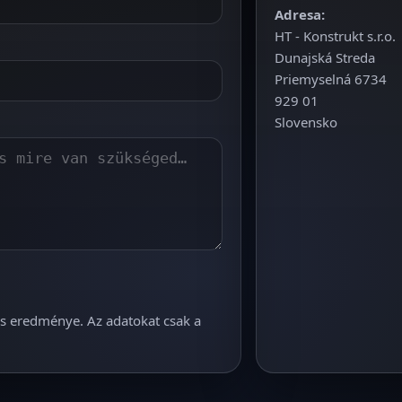
Adresa:
HT - Konstrukt s.r.o.
Dunajská Streda
Priemyselná 6734
929 01
Slovensko
és eredménye. Az adatokat csak a