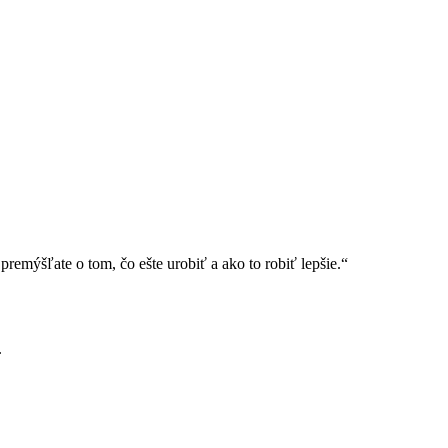
premýšľate o tom, čo ešte urobiť a ako to robiť lepšie.“
.