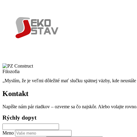
Filozofia
„Myslím, že je veľmi dôležité mať slučku spätnej väzby, kde neustále 
Kontakt
Napíšte nám pár riadkov – ozveme sa čo najskôr. Alebo volajte rovno
Rýchly dopyt
Meno