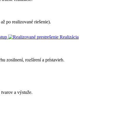
ž po realizované riešenie).
stup
Realizácia
 zosilnení, rozšírení a prístavieb.
 tvarov a výstuže.