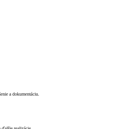
šenie a dokumentáciu.
ďalšie realizácie.