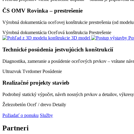
ČS OMV Rovinka – prestrešenie
Výrobná dokumentácia oceľovej konštrukcie prestrešenia (od modelu a
Výrobná dokumentácia
Oceľová konštrukcia
Prestrešenie
3D model
Po
Technické posúdenia jestvujúcich konštrukcií
Diagnostika, zameranie a posúdenie oceľových prvkov – vrátane návrhu
Ultrazvuk
Tvrdomer
Posúdenie
Realizačné projekty stavieb
Podrobný statický výpočet, návrh nosných prvkov a detailov, výkresy
Železobetón
Oceľ / drevo
Detaily
Požiadať o ponuku
Služby
Partneri